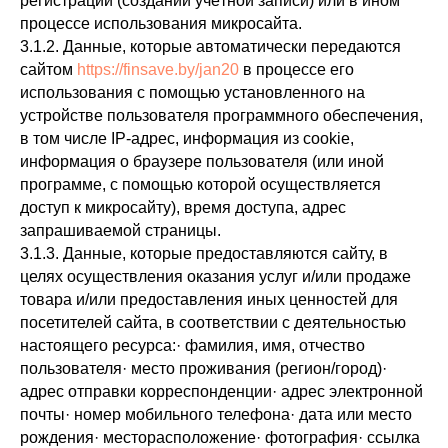
регистрации (создании учётной записи) или в ином
процессе использования микросайта.
3.1.2. Данные, которые автоматически передаются
сайтом
https://finsave.by/jan20
в процессе его
использования с помощью установленного на
устройстве пользователя программного обеспечения,
в том числе IP-адрес, информация из cookie,
информация о браузере пользователя (или иной
программе, с помощью которой осуществляется
доступ к микросайту), время доступа, адрес
запрашиваемой страницы.
3.1.3. Данные, которые предоставляются сайту, в
целях осуществления оказания услуг и/или продаже
товара и/или предоставления иных ценностей для
посетителей сайта, в соответствии с деятельностью
настоящего ресурса:· фамилия, имя, отчество
пользователя· место проживания (регион/город)·
адрес отправки корреспонденции· адрес электронной
почты· номер мобильного телефона· дата или место
рождения· месторасположение· фотография· ссылка