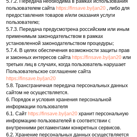
5.7.2. Передача необходима в рамках использования
пользователем сайта
https://finsave.by/jan20
, либо для
предоставления товаров и/или оказания услуги
пользователю;
5.7.3. Передача предусмотрена российским или иным
применимым законодательством в рамках
установленной законодательством процедуры;
5.7.4. В целях обеспечения возможности защиты прав
и законных интересов сайта
https://finsave.by/jan20
или
третьих лиц в случаях, когда пользователь нарушает
Пользовательское соглашение сайта
https://finsave.by/jan20
5.8. Трансграничная передача персональных данных
сайтом не осуществляется.
6. Порядок и условия хранения персональной
информации пользователя
6.1. Сайт
https://finsave.by/jan20
хранит персональную
информацию пользователей в соответствии с
внутренними регламентами конкретных сервисов.
6.2. Хранение персональных данных осуществляется