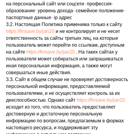
на персональный сайт или соцсети· профессия·
образование· уровень дохода· семейное положение·
паспортные данные· ip адрес
3.2. Настоящая Политика применима только к сайту
https://finsave.by/jan20
и не контролирует и не несет
ответственность за сайты третьих лиц, на которые
пользователь может перейти по ссылкам, доступным
на сайте
https://finsave.by/jan20
. На таких сайтах у
пользователя может собираться или запрашиваться
иная персональная информация, а также могут
совершаться иные действия.
3.3. Сайт в общем случае не проверяет достоверность
персональной информации, предоставляемой
пользователями, и не осуществляет контроль за их
дееспособностью. Однако сайт
https://finsave.by/jan20
исходит из того, что пользователь предоставляет
достоверную и достаточную персональную
информацию по вопросам, предлагаемым в формах
настоящего ресурса, и поддерживает эту