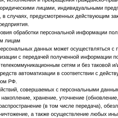
 юридическими лицами, индивидуальными пре
, в случаях, предусмотренных действующим за
редприятия.
ловия обработки персональной информации поль
им лицам
 персональных данных может осуществляться с
тизации с передачей полученной информации п
телекоммуникационным сетям и без таковой и/
редств автоматизации в соответствии с дейст
вом РФ.
ействий, совершаемых с персональными данным
 накопление, хранение, уточнение (обновление
распространение (в том числе передача), обез
ничтожение, а также осуществление любых ины