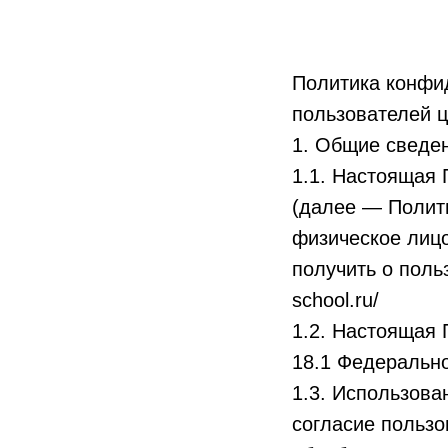
Политика конфи
пользователей це
1. Общие сведе
1.1. Настоящая
(далее — Полити
физическое лиц
получить о поль
school.ru/
1.2. Настоящая 
18.1 Федерально
1.3. Использова
согласие пользо