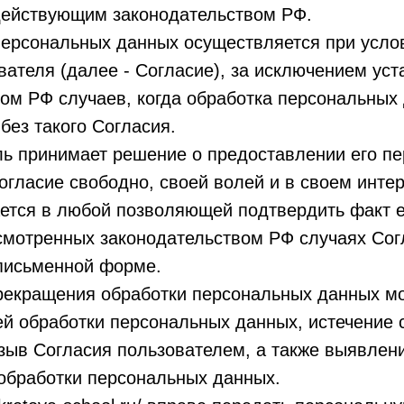
 действующим законодательством РФ.
персональных данных осуществляется при усло
вателя (далее - Согласие), за исключением ус
ом РФ случаев, когда обработка персональных
без такого Согласия.
ль принимает решение о предоставлении его п
огласие свободно, своей волей и в своем интер
ается в любой позволяющей подтвердить факт 
смотренных законодательством РФ случаях Сог
письменной форме.
прекращения обработки персональных данных м
й обработки персональных данных, истечение 
зыв Согласия пользователем, а также выявлен
обработки персональных данных.