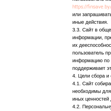
https://finsave.b
или запрашивать
иные действия.
3.3. Сайт в общ
информации, пре
их дееспособно
пользователь п
информацию по 
поддерживает э
4. Цели сбора и
4.1. Сайт соби
необходимы для 
иных ценностей 
4.2. Персональ