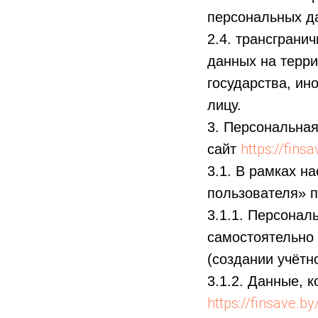
персональных д
2.4. трансграни
данных на терри
государства, и
лицу.
3. Персональная
https://fins
сайт
3.1. В рамках 
пользователя» 
3.1.1. Персонал
самостоятельно 
(создании учётн
3.1.2. Данные, 
https://finsave.b