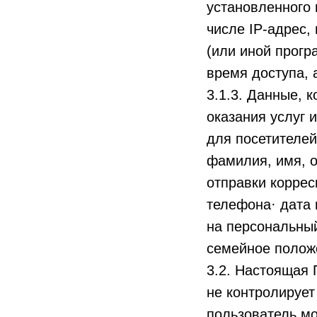
установленного 
числе IP-адрес,
(или иной прогр
время доступа,
3.1.3. Данные, 
оказания услуг 
для посетителей
фамилия, имя, о
отправки коррес
телефона· дата
на персональный
семейное положе
3.2. Настоящая 
не контролирует
пользователь мо