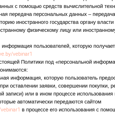
анных с помощью средств вычислительной техн
чная передача персональных данных – передач
торию иностранного государства органу власти
ностранному физическому лицу или иностранно
 информация пользователей, которую получает
ave.by/vebinar1
настоящей Политики под «персональной информ
понимаются:
ьная информация, которую пользователь предос
при оставлении заявки, совершении покупки, р
ой записи) или в ином процессе использования
которые автоматически передаются сайтом
y/vebinar1
в процессе его использования с помо