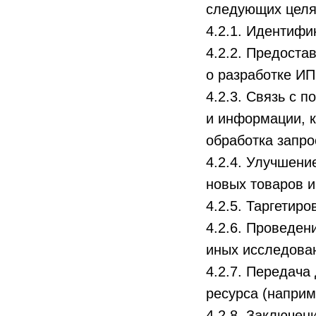
следующих целя
4.2.1. Идентифи
4.2.2. Предоста
о разработке ИП
4.2.3. Связь с 
и информации, к
обработка запро
4.2.4. Улучшени
новых товаров и 
4.2.5. Таргетир
4.2.6. Проведен
иных исследован
4.2.7. Передача
ресурса (наприм
4.2.8. Заключен