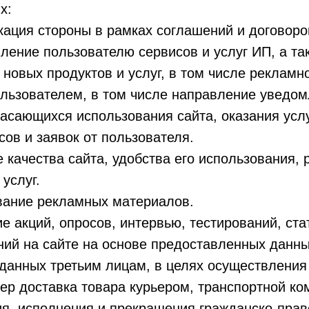
х:
кация стороны в рамках соглашений и договоро
вление пользователю сервисов и услуг ИП, а т
 новых продуктов и услуг, в том числе рекламно
пользователем, в том числе направление уведом
асающихся использования сайта, оказания услу
сов и заявок от пользователя.
е качества сайта, удобства его использования, 
услуг.
ование рекламных материалов.
ие акций, опросов, интервью, тестирований, ста
ий на сайте на основе предоставленных данны
 данных третьим лицам, в целях осуществления
ер доставка товара курьером, транспортной ко
ия, исполнения и прекращения гражданско-пра