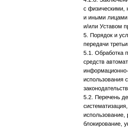
с физическими,
и иными лицами
и/или Уставом п
5. Порядок и ус
передачи треть
5.1. Обработка
средств автома
информационно-
использования с
законодательст
5.2. Перечень д
систематизация,
использование, 
блокирование, у