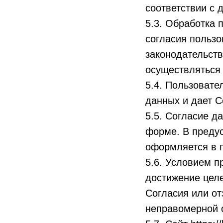
соответствии с
5.3. Обработка 
согласия пользо
законодательств
осуществляться 
5.4. Пользовате
данных и дает С
5.5. Согласие д
форме. В преду
оформляется в 
5.6. Условием 
достижение целе
Согласия или от
неправомерной 